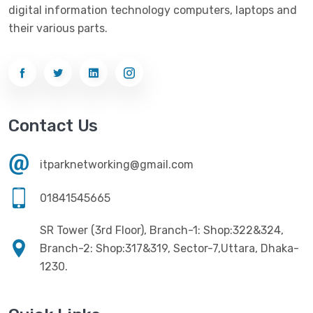
digital information technology computers, laptops and
their various parts.
Contact Us
itparknetworking@gmail.com
01841545665
SR Tower (3rd Floor), Branch-1: Shop:322&324,
Branch-2: Shop:317&319, Sector-7,Uttara, Dhaka-
1230.