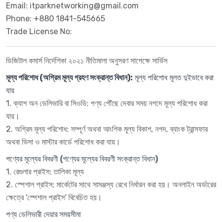
Email: itparknetworking@gmail.com
Phone: +880 1841-545665
Trade License No:
ডিজিটাল কমার্স নির্দেশিকা ২০২১ নীতিমালা অনুসরণ সাপেক্ষে সার্ভিস
মূল্য পরিশোধ (অগ্রিম মূল্য গ্রহণ সংক্রান্ত বিধান):
মূল্য পরিশোধ মূলত দুইভাবে করা
যায়
1. ক্যাশ অন ডেলিভারি বা সিওডি: পণ্য পৌঁছে দেবার সময় নগদে মূল্য পরিশোধ করা
যায়।
2. অগ্রিম মূল্য পরিশোধ: সম্পূর্ণ অথবা আংশিক মূল্য বিকাশ, নগদ, ব্যাংক ট্রান্সফার
অথবা ভিসা ও মাস্টার কার্ডে পরিশোধ করা যায়।
পণ্যের মূল্যের বিবরণী (পণ্যের মূল্যের বিবরণী সংক্রান্ত বিধান)
1. রেগুলার প্রাইস: তালিকা মূল্য
2. স্পেশাল প্রাইস: মার্কেটের সাথে সামঞ্জস্য রেখে নির্ধারন করা হয়। অনলাইন অর্ডারের
ক্ষেত্রে 'স্পেশাল প্রাইস' বিবেচিত হয়।
পণ্য ডেলিভারী দেয়ার সময়সীমা