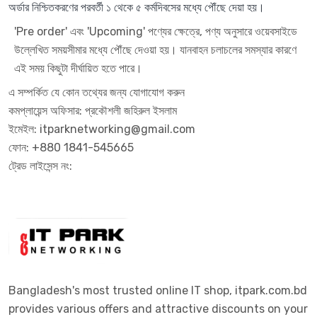
অর্ডার নিশ্চিতকরণের পরবর্তী ১ থেকে ৫ কর্মদিবসের মধ্যে পৌঁছে দেয়া হয়।
'Pre order' এবং 'Upcoming' পণ্যের ক্ষেত্রে, পণ্য অনুসারে ওয়েবসাইডে
উল্লেখিত সময়সীমার মধ্যে পৌঁছে দেওয়া হয়। যানবাহন চলাচলের সমস্যার কারণে
এই সময় কিছুটা দীর্ঘায়িত হতে পারে।
এ সম্পর্কিত যে কোন তথ্যের জন্য যোগাযোগ করুন
কমপ্লায়েন্স অফিসার: প্রকৌশলী জহিরুল ইসলাম
ইমেইল: itparknetworking@gmail.com
ফোন: +880 1841-545665
ট্রেড লাইসেন্স নং:
Bangladesh's most trusted online IT shop, itpark.com.bd
provides various offers and attractive discounts on your